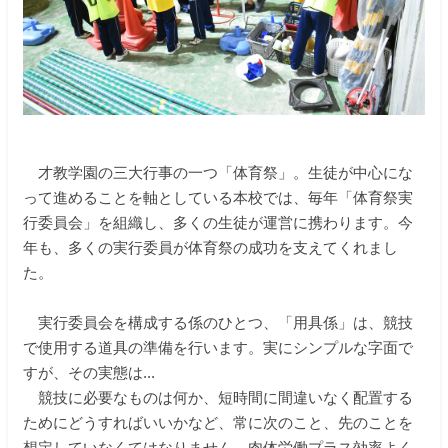
才教学園の三大行事の一つ「体育祭」。生徒が中心にな
って進めることを軸としている本校では、毎年「体育祭実
行委員会」を組織し、多くの生徒が運営に携わります。今
年も、多くの実行委員が体育祭の成功を支えてくれまし
た。
実行委員会を構成する係のひとつ、「用具係」は、競技
で使用する道具の準備を行います。実にシンプルな字面で
すが、その実態は...
競技に必要なものは何か、短時間に間違いなく配置する
ためにどうすればいいかなど、常に次のこと、先のことを
想定していなくてはなりません。肉体労働プラス効率よく