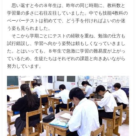
思い返すと今の８年生は、昨年の同じ時期に、教科数と
学習量の多さに右往左往していました。中でも技能4教科の
ペーパーテストは初めてで、どう手を付ければよいのか迷
う姿も見られました。
そこから学期ごとにテストの経験を重ね、勉強の仕方も
試行錯誤し、学習へ向かう姿勢は頼もしくなっていきまし
た。とはいっても、８年生で急激に学習の難易度が上がっ
ているため、生徒たちはそれぞれの課題と向きあいながら
努力しています。