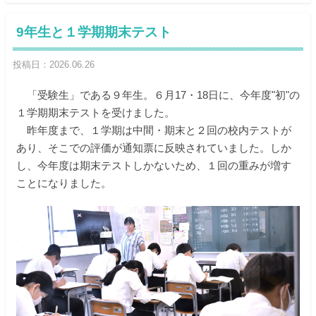
9年生と１学期期末テスト
投稿日：2026.06.26
「受験生」である９年生。６月17・18日に、今年度"初"の
１学期期末テストを受けました。
昨年度まで、１学期は中間・期末と２回の校内テストが
あり、そこでの評価が通知票に反映されていました。しか
し、今年度は期末テストしかないため、１回の重みが増す
ことになりました。