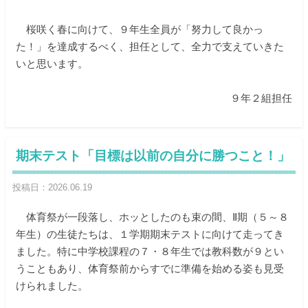
桜咲く春に向けて、９年生全員が「努力して良かっ
た！」を達成するべく、担任として、全力で支えていきた
いと思います。
９年２組担任
期末テスト「目標は以前の自分に勝つこと！」
投稿日：2026.06.19
体育祭が一段落し、ホッとしたのも束の間、Ⅱ期（５～８
年生）の生徒たちは、１学期期末テストに向けて走ってき
ました。特に中学校課程の７・８年生では教科数が９とい
うこともあり、体育祭前からすでに準備を始める姿も見受
けられました。