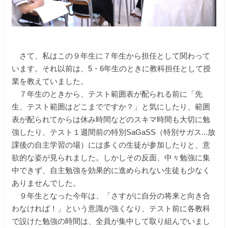
さて、私はこの９年生に７年生から担任として関わって
います。それ以前は、5・6年生のときに教科担任として授
業を教えていました。
７年生のときから、テスト範囲表が配られる前に「先
生、テスト範囲はどこまでですか？」と気にしたり、範囲
表が配られてからは休み時間などのスキマ時間も大切に勉
強したり、テスト１週間前の特別SaGaSS（特別サガス...放
課後の自主学習の場）には多くの生徒が参加したりと、意
欲的な姿が見られました。しかしその反面、中々勉強に集
中できず、自主勉強を効果的に進められない生徒も少なく
ありませんでした。
９年生となった今年は、「さすがに自分の将来と向き合
わなければ！」という意識が強くなり、テスト前に各教科
で設けた勉強の時間は、全員が集中して取り組んでいまし