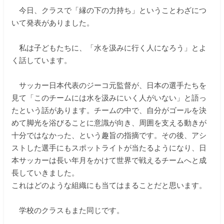
今日、クラスで「縁の下の力持ち」ということわざにつ
いて発表がありました。
私は子どもたちに、「水を汲みに行く人になろう」とよ
く話しています。
サッカー日本代表のジーコ元監督が、日本の選手たちを
見て「このチームには水を汲みにいく人がいない」と語っ
たという話があります。チームの中で、自分がゴールを決
めて脚光を浴びることに意識が向き、周囲を支える動きが
十分ではなかった、という趣旨の指摘です。その後、アシ
ストした選手にもスポットライトが当たるようになり、日
本サッカーは長い年月をかけて世界で戦えるチームへと成
長していきました。
これはどのような組織にも当てはまることだと思います。
学校のクラスもまた同じです。