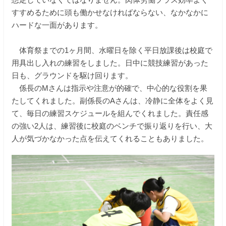
すすめるために頭も働かせなければならない、なかなかに
ハードな一面があります。
体育祭までの1ヶ月間、水曜日を除く平日放課後は校庭で
用具出し入れの練習をしました。日中に競技練習があった
日も、グラウンドを駆け回ります。
係長のMさんは指示や注意が的確で、中心的な役割を果
たしてくれました。副係長のAさんは、冷静に全体をよく見
て、毎日の練習スケジュールを組んでくれました。責任感
の強い2人は、練習後に校庭のベンチで振り返りを行い、大
人が気づかなかった点を伝えてくれることもありました。