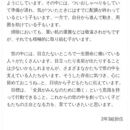
ようにしています。その中には、ついおしゃべりをしてい
て準備が遅れ、気がついたときにはすでに配膳が終わって
いるという子もいます。一方で、自分から進んで動き、周
囲を助けている子もいます。
掃除においても、重い机の運搬などは敬遠されがちです
が、それでも積極的に取り組む子がいます。
世の中には、目立たないところで一生懸命に働いている
人々がたくさんいます。目立ったり名前が出たりすること
は少ないかもしれませんが、さまざまなかたちで世の中を
支えている人たちがいます。そうした存在に気づき、心に
留めておこうね...と、日頃から子どもたちに伝えています。
目標は、「全員がみんなのために働く」という意識を持
って行動できること。これからの世の中を創っていく子ど
もたちの土台となる力を、育てていきたいと思います。
2年3組担任