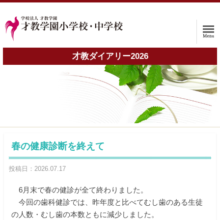
才教ダイアリー2026
ホーム
ホーム
学校案内
入試情報
春の健康診断を終えて
子育て支援プログラム
投稿日：2026.07.17
インタビュー
6月末で春の健診が全て終わりました。
今回の歯科健診では、昨年度と比べてむし歯のある生徒
保護者の声
の人数・むし歯の本数ともに減少しました。