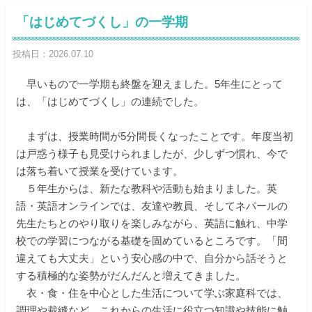
「はじめてづくし」の一学期
投稿日：2026.07.10
早いもので一学期も終盤を迎えました。5年生にとって
は、「はじめてづくし」の連続でした。
まずは、授業時間が5分間長くなったことです。年度当初
は戸惑う様子も見受けられましたが、少しずつ慣れ、今で
は落ち着いて授業を受けています。
５年生からは、新たな教科や活動も始まりました。英
語・英語オンラインでは、友達や教員、そしてネパールの
先生たちとのやり取りを楽しみながら、英語に触れ、中学
校での学習につながる基礎を固めているところです。「間
違えても大丈夫」という安心感の中で、自分から話そうと
する積極的な姿勢がだんだんと増えてきました。
衣・食・住を中心とした生活について学ぶ家庭科では、
調理や裁縫など、これからの生活に役立つ知識や技能に触