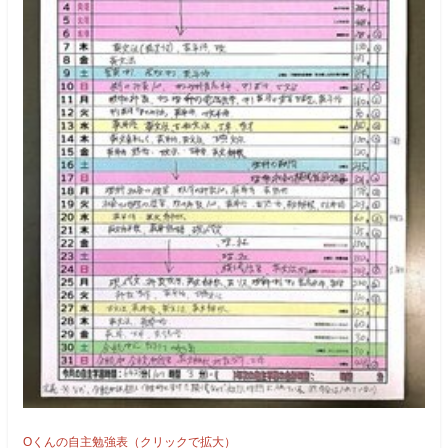
Oくんの自主勉強表（クリックで拡大）