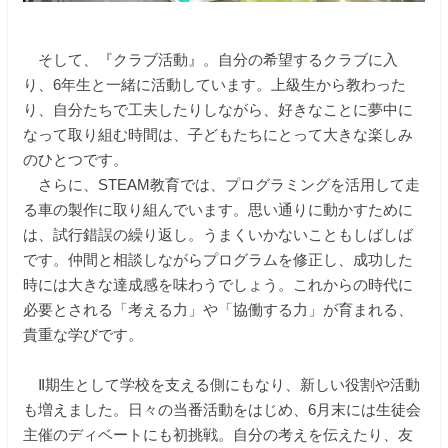
そして、『クラブ活動』。自分の希望するクラブに入
り、6年生と一緒に活動しています。上級生から教わった
り、自分たちで工夫したりしながら、好きなことに夢中に
なって取り組む時間は、子どもたちにとって大きな楽しみ
のひとつです。
さらに、STEAM教育では、プログラミングを活用して走
る車の製作に取り組んでいます。思い通りに動かすために
は、試行錯誤の繰り返し。うまくいかないこともしばしば
です。仲間と相談しながらプログラムを修正し、成功した
時には大きな達成感を味わうでしょう。これからの時代に
必要とされる「考える力」や「協働する力」が育まれる、
貴重な学びです。
Ⅱ期生として学校を支える側にもなり、新しい役割や活動
も増えました。日々の当番活動をはじめ、6月末には生徒会
主催のディベートにも初挑戦。自分の考えを伝えたり、友