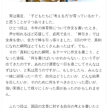
実は最近、「子どもたちに"考える力"が育っているか？」
と思うことが２つありました。
ひとつ目は、今年の体育祭について作文を書いたとき。
声が枯れるほど応援して、必死で走り、「棒引き」では
全身を使い、全力で棒を引っ張りました。1日の中で、真剣
になれた瞬間はとてもたくさんあったはず。でも...
その「真剣になれた瞬間」をテーマに作文を書こう、と
なった途端、「何を書けばいいかわからない」という子が
出てきたのです。あれだけ濃密な一日を過ごしてそんなは
ずはない、と私は思うのですが...。もしかしたら、みんなと
一緒に頑張った一方で、自分はどうしたいか、どんな結果
を出したいか、そのために何をすべきかといった思いが、
強い実感として残りにくかった面があったのかもしれませ
ん。
ふたつ目は、国語の文章に対する自分の考えを書いたと