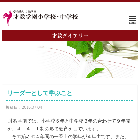
才教ダイアリー
ホーム
ホーム
学校案内
入試情報
リーダーとして学ぶこと
子育て支援プログラム
投稿日：2015.07.04
インタビュー
才教学園では、小学校６年と中学校３年の合わせて９年間
を、４－４－１制の形で教育をしています。
保護者の声
その始めの４年間の一番上の学年が４年生です。また、