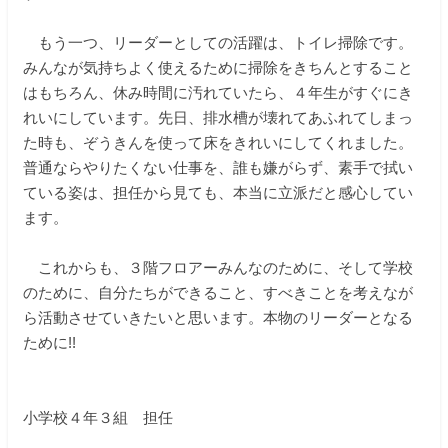
もう一つ、リーダーとしての活躍は、トイレ掃除です。
みんなが気持ちよく使えるために掃除をきちんとすること
はもちろん、休み時間に汚れていたら、４年生がすぐにき
れいにしています。先日、排水槽が壊れてあふれてしまっ
た時も、ぞうきんを使って床をきれいにしてくれました。
普通ならやりたくない仕事を、誰も嫌がらず、素手で拭い
ている姿は、担任から見ても、本当に立派だと感心してい
ます。
これからも、３階フロアーみんなのために、そして学校
のために、自分たちができること、すべきことを考えなが
ら活動させていきたいと思います。本物のリーダーとなる
ために!!
小学校４年３組 担任