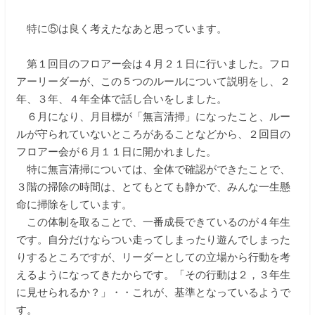
特に⑤は良く考えたなあと思っています。
第１回目のフロアー会は４月２１日に行いました。フロ
アーリーダーが、この５つのルールについて説明をし、２
年、３年、４年全体で話し合いをしました。
６月になり、月目標が「無言清掃」になったこと、ルー
ルが守られていないところがあることなどから、２回目の
フロアー会が６月１１日に開かれました。
特に無言清掃については、全体で確認ができたことで、
３階の掃除の時間は、とてもとても静かで、みんな一生懸
命に掃除をしています。
この体制を取ることで、一番成長できているのが４年生
です。自分だけならつい走ってしまったり遊んでしまった
りするところですが、リーダーとしての立場から行動を考
えるようになってきたからです。「その行動は２，３年生
に見せられるか？」・・これが、基準となっているようで
す。